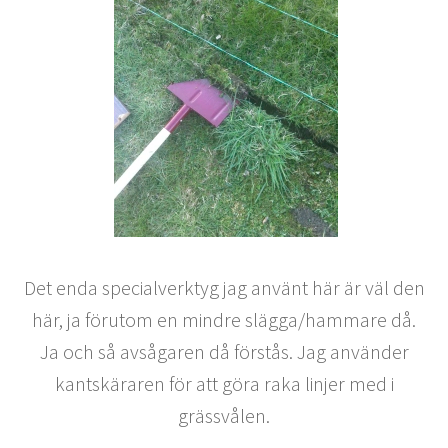
Det enda specialverktyg jag använt här är väl den
här, ja förutom en mindre slägga/hammare då.
Ja och så avsågaren då förstås. Jag använder
kantskäraren för att göra raka linjer med i
grässvålen.