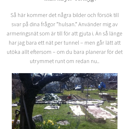
Så här kommer det några bilder och försök till
svar på dina frågor ”hulsan.” Använder mig av
armeringsnät som är till för att gjuta i. Än så länge
har jag bara ett nät per tunnel – men går lätt att
utöka allt eftersom – om du bara planerar för det
utrymmet runt om redan nu..