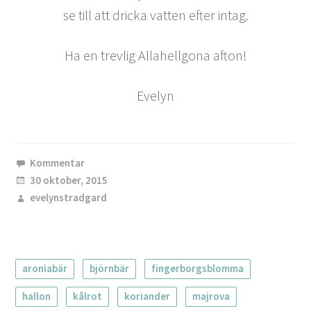
se till att dricka vatten efter intag.
Ha en trevlig Allahellgona afton!
Evelyn
Kommentar
30 oktober, 2015
evelynstradgard
aroniabär
björnbär
fingerborgsblomma
hallon
kålrot
koriander
majrova