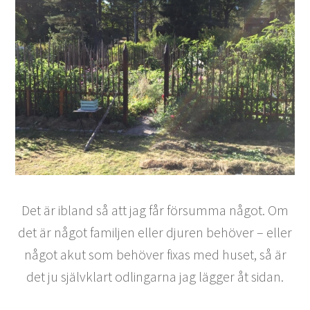
Det är ibland så att jag får försumma något. Om
det är något familjen eller djuren behöver – eller
något akut som behöver fixas med huset, så är
det ju självklart odlingarna jag lägger åt sidan.