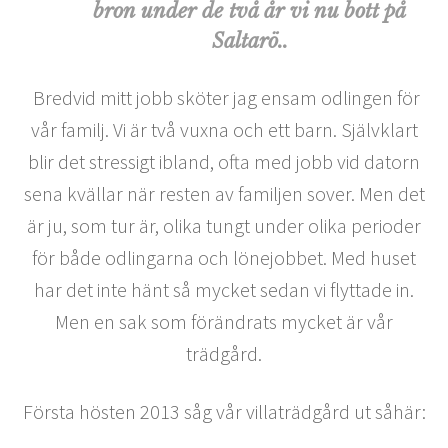
bron under de två år vi nu bott på
Saltarö..
Bredvid mitt jobb sköter jag ensam odlingen för
vår familj. Vi är två vuxna och ett barn. Självklart
blir det stressigt ibland, ofta med jobb vid datorn
sena kvällar när resten av familjen sover. Men det
är ju, som tur är, olika tungt under olika perioder
för både odlingarna och lönejobbet. Med huset
har det inte hänt så mycket sedan vi flyttade in.
Men en sak som förändrats mycket är vår
trädgård.
Första hösten 2013 såg vår villaträdgård ut såhär: