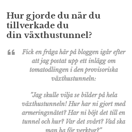
Hur gjorde du när du
tillverkade du
din växthustunnel?
Fick en fråga här på bloggen igår efter
att jag postat upp ett inlägg om
tomatodlingen i den provisoriska
växthustunneln:
”Jag skulle vilja se bilder på hela
växthustunneln! Hur har ni gjort med
armeringsnätet? Har ni böjt det till en
tunnel och hur? Var det svårt? Vad ska
man ha för verktyg?”