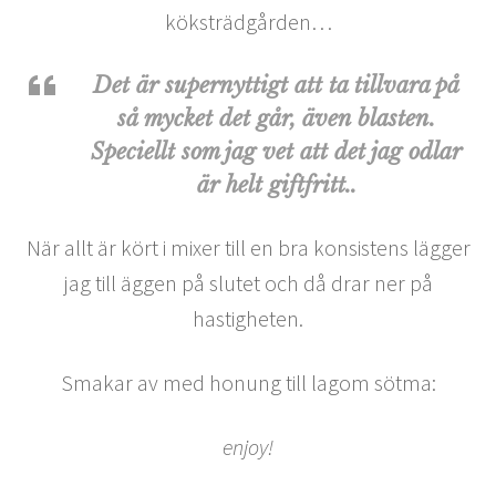
köksträdgården…
Det är supernyttigt att ta tillvara på
så mycket det går, även blasten.
Speciellt som jag vet att det jag odlar
är helt giftfritt..
När allt är kört i mixer till en bra konsistens lägger
jag till äggen på slutet och då drar ner på
hastigheten.
Smakar av med honung till lagom sötma:
enjoy!