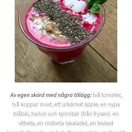
Av egen skörd med några tillägg:
två tomater,
två koppar must, ett urkärnat äpple, en nypa
blåbär, hallon och björnbär (från frysen). en
vitbeta, en rödbeta (skalade), en tesked