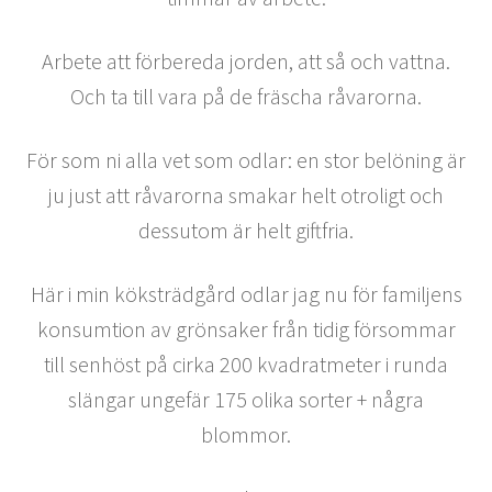
Arbete att förbereda jorden, att så och vattna.
Och ta till vara på de fräscha råvarorna.
För som ni alla vet som odlar: en stor belöning är
ju just att råvarorna smakar helt otroligt och
dessutom är helt giftfria.
Här i min köksträdgård odlar jag nu för familjens
konsumtion av grönsaker från tidig försommar
till senhöst på cirka 200 kvadratmeter i runda
slängar ungefär 175 olika sorter + några
blommor.