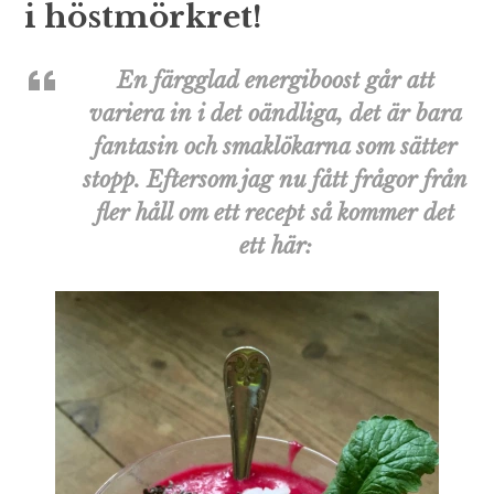
i höstmörkret!
En färgglad energiboost går att
variera in i det oändliga, det är bara
fantasin och smaklökarna som sätter
stopp. Eftersom jag nu fått frågor från
fler håll om ett recept så kommer det
ett här: