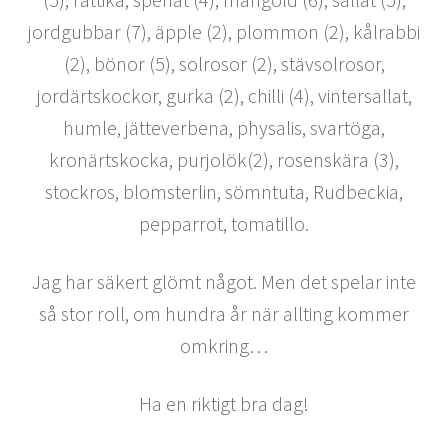
jordgubbar (7), äpple (2), plommon (2), kålrabbi
(2), bönor (5), solrosor (2), stävsolrosor,
jordärtskockor, gurka (2), chilli (4), vintersallat,
humle, jätteverbena, physalis, svartöga,
kronärtskocka, purjolök(2), rosenskära (3),
stockros, blomsterlin, sömntuta, Rudbeckia,
pepparrot, tomatillo.
Jag har säkert glömt något. Men det spelar inte
så stor roll, om hundra år när allting kommer
omkring…
Ha en riktigt bra dag!