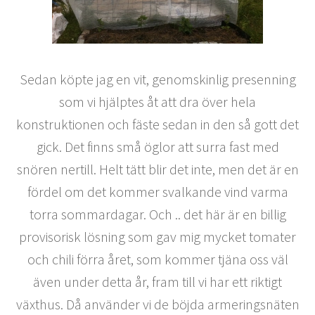
Sedan köpte jag en vit, genomskinlig presenning
som vi hjälptes åt att dra över hela
konstruktionen och fäste sedan in den så gott det
gick. Det finns små öglor att surra fast med
snören nertill. Helt tätt blir det inte, men det är en
fördel om det kommer svalkande vind varma
torra sommardagar. Och .. det här är en billig
provisorisk lösning som gav mig mycket tomater
och chili förra året, som kommer tjäna oss väl
även under detta år, fram till vi har ett riktigt
växthus. Då använder vi de böjda armeringsnäten