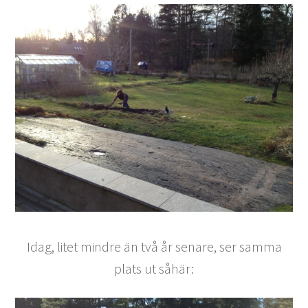
Idag, litet mindre än två år senare, ser samma
plats ut såhär: