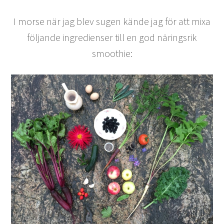
I morse när jag blev sugen kände jag för att mixa
följande ingredienser till en god näringsrik
smoothie: