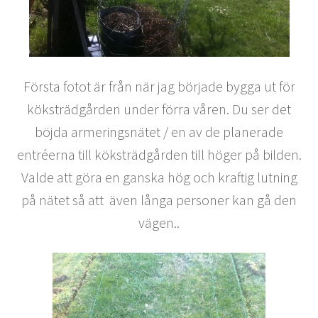
Första fotot är från när jag började bygga ut för
köksträdgården under förra våren. Du ser det
böjda armeringsnätet / en av de planerade
entréerna till köksträdgården till höger på bilden.
Valde att göra en ganska hög och kraftig lutning
på nätet så att även långa personer kan gå den
vägen..