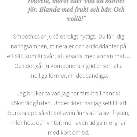
rödbeta, morot eller vad du känner
för. Blanda med frukt och bär. Och
voilà!”
Smoothies är ju så otroligt nyttigt. Du får i dig
näringsämnen, mineraler och antioxidanter på
ett sätt som är svårt att ersätta med annan mat…
Och det går ju komponera ingridienser i alla
möjliga former, in i det oändliga.
Jag brukar ta vad jag har färskt till hands i
köksträdgården. Under tiden har jag sett till att
bunkra upp så att det även finns att ta av i frysen,
inför höst och vinter, men även tidiga morgnar
med kort om tid.