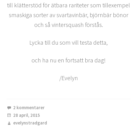
till klätterstöd för ätbara rariteter som tillexempel
smaskiga sorter av svartavinbär, björnbär bönor
och så vintersquash förstås.
Lycka till du som vill testa detta,
och ha nu en fortsatt bra dag!
/Evelyn
2 kommentarer
28 april, 2015
evelynstradgard