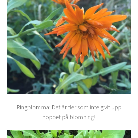
Ringblomma: Det är fler som inte givit upp
hoppet på blomning!