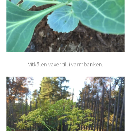
Vitkålen växer till i varmbänken.