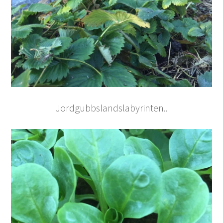
Jordgubbslandslabyrinten..