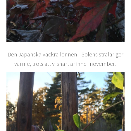
Den Japanska vackra lönnen! Solens strålar ger
värme, trots att vi snart är inne i november.