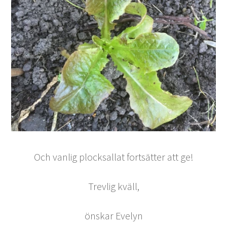
Och vanlig plocksallat fortsätter att ge!
Trevlig kväll,
önskar Evelyn