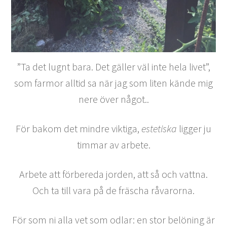
”Ta det lugnt bara. Det gäller väl inte hela livet”,
som farmor alltid sa när jag som liten kände mig
nere över något..
För bakom det mindre viktiga,
estetiska
ligger ju
timmar av arbete.
Arbete att förbereda jorden, att så och vattna.
Och ta till vara på de fräscha råvarorna.
För som ni alla vet som odlar: en stor belöning är