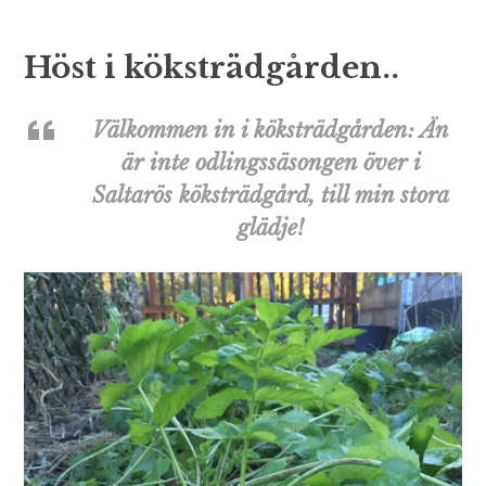
Höst i köksträdgården..
Välkommen in i köksträdgården: Än
är inte odlingssäsongen över i
Saltarös köksträdgård, till min stora
glädje!