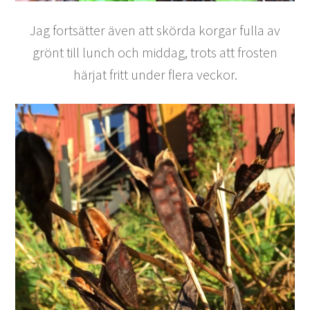
Jag fortsätter även att skörda korgar fulla av
grönt till lunch och middag, trots att frosten
härjat fritt under flera veckor.