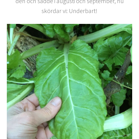
den och sådde i augusti och september, nu
skördar vi: Underbart!