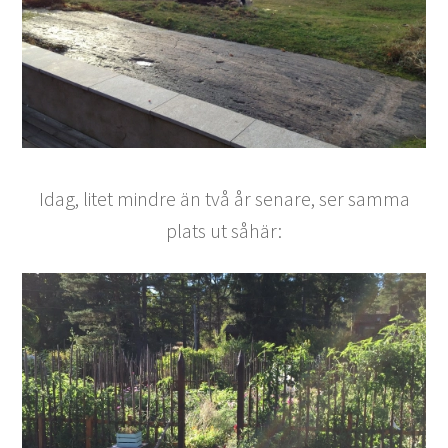
Idag, litet mindre än två år senare, ser samma
plats ut såhär: