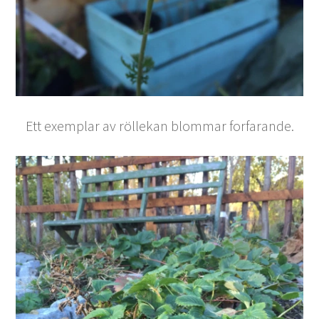
Ett exemplar av röllekan blommar forfarande.