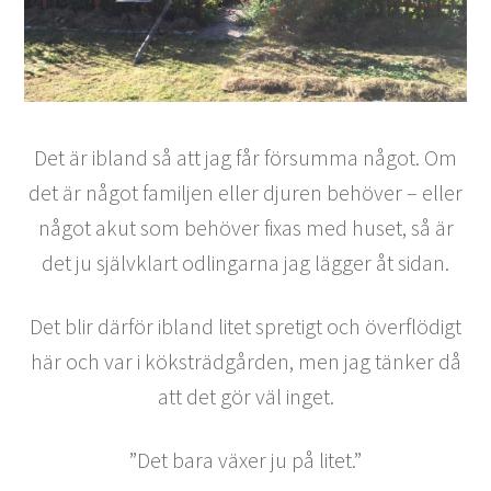
Det är ibland så att jag får försumma något. Om
det är något familjen eller djuren behöver – eller
något akut som behöver fixas med huset, så är
det ju självklart odlingarna jag lägger åt sidan.
Det blir därför ibland litet spretigt och överflödigt
här och var i köksträdgården, men jag tänker då
att det gör väl inget.
”Det bara växer ju på litet.”