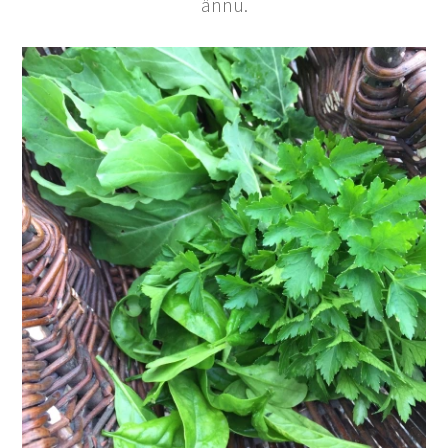
ännu.