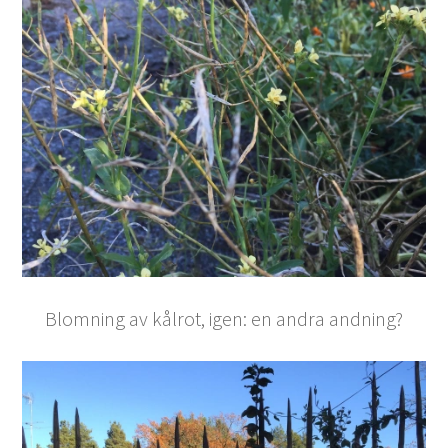
Blomning av kålrot, igen: en andra andning?