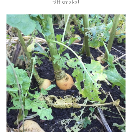
fått smaka!