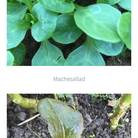
Machesallad