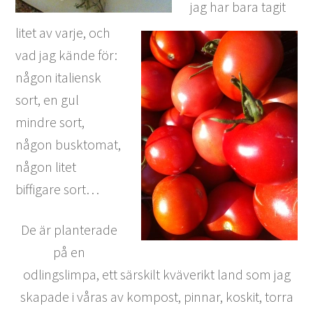
jag har bara tagit
litet av varje, och
vad jag kände för:
någon italiensk
sort, en gul
mindre sort,
någon busktomat,
någon litet
biffigare sort…
De är planterade
på en
odlingslimpa, ett särskilt kväverikt land som jag
skapade i våras av kompost, pinnar, koskit, torra