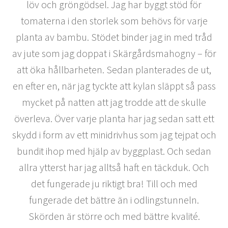
löv och gröngödsel. Jag har byggt stöd för
tomaterna i den storlek som behövs för varje
planta av bambu. Stödet binder jag in med tråd
av jute som jag doppat i Skärgårdsmahogny – för
att öka hållbarheten. Sedan planterades de ut,
en efter en, när jag tyckte att kylan släppt så pass
mycket på natten att jag trodde att de skulle
överleva. Över varje planta har jag sedan satt ett
skydd i form av ett minidrivhus som jag tejpat och
bundit ihop med hjälp av byggplast. Och sedan
allra ytterst har jag alltså haft en täckduk. Och
det fungerade ju riktigt bra! Till och med
fungerade det bättre än i odlingstunneln.
Skörden är större och med bättre kvalité.