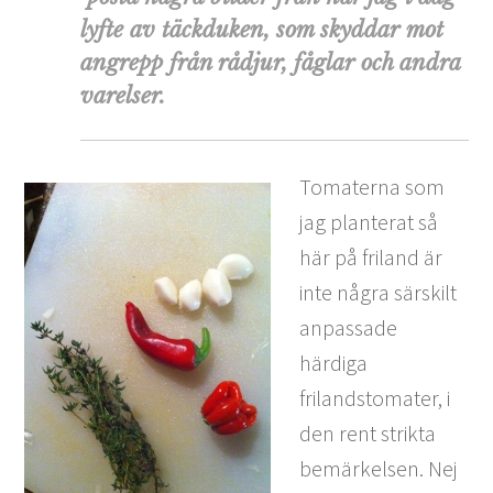
lyfte av täckduken, som skyddar mot
angrepp från rådjur, fåglar och andra
varelser.
Tomaterna som
jag planterat så
här på friland är
inte några särskilt
anpassade
härdiga
frilandstomater, i
den rent strikta
bemärkelsen. Nej