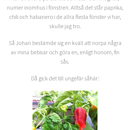
numer inomhus i fönstren. Alltså det står paprika,
chili och habanero i de allra flesta fönster vi har,
skulle jag tro.
Så Johan bestämde sig en kväll att norpa några
av mina bebisar och göra en, enligt honom, fin
sås.
Då gick det till ungefär såhär: