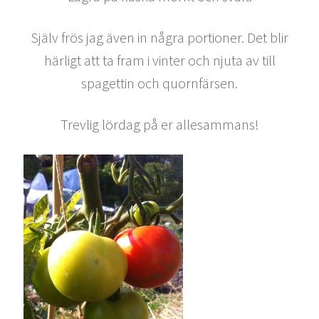
Själv frös jag även in några portioner. Det blir
härligt att ta fram i vinter och njuta av till
spagettin och quornfärsen.
Trevlig lördag på er allesammans!