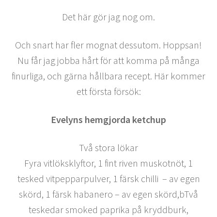
Det här gör jag nog om.
Och snart har fler mognat dessutom. Hoppsan!
Nu får jag jobba hårt för att komma på många
finurliga, och gärna hållbara recept. Här kommer
ett första försök:
Evelyns hemgjorda ketchup
Två stora lökar
Fyra vitlöksklyftor, 1 fint riven muskotnöt, 1
tesked vitpepparpulver, 1 färsk chilli – av egen
skörd, 1 färsk habanero – av egen skörd,bTvå
teskedar smoked paprika på kryddburk,