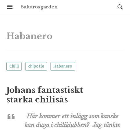
Saltarosgarden
Habanero
Chilli
chipotle
Habanero
Johans fantastiskt
starka chilisås
Här kommer ett inlägg som kanske
kan duga i chiliklubben? Jag tänkte