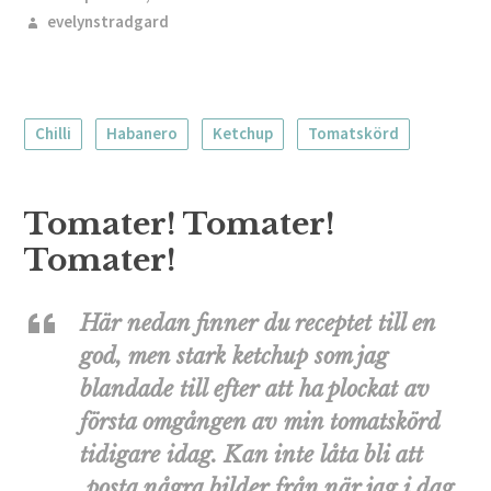
evelynstradgard
Chilli
Habanero
Ketchup
Tomatskörd
Tomater! Tomater!
Tomater!
Här nedan finner du receptet till en
god, men stark ketchup som jag
blandade till efter att ha plockat av
första omgången av min tomatskörd
tidigare idag. Kan inte låta bli att
posta några bilder från när jag i dag