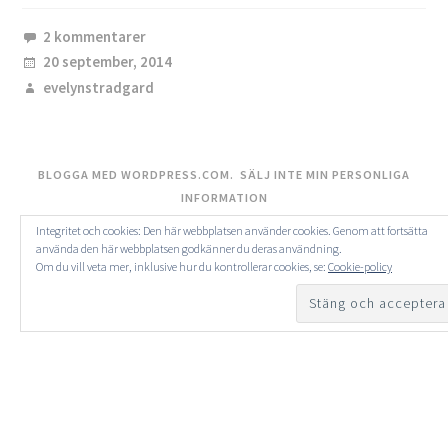
2 kommentarer
20 september, 2014
evelynstradgard
BLOGGA MED WORDPRESS.COM.
SÄLJ INTE MIN PERSONLIGA
INFORMATION
Integritet och cookies: Den här webbplatsen använder cookies. Genom att fortsätta
använda den här webbplatsen godkänner du deras användning.
Om du vill veta mer, inklusive hur du kontrollerar cookies, se:
Cookie-policy