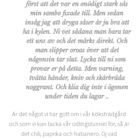
först att det var en onödigt stark sås
min sambo fixade till. Men sedan
insåg jag att dryga såser är ju bra att
ha i kylen. Ni vet sådana man bara tar
ett uns av och det märks direkt. Och
man slipper oroas över att det
någonsin tar slut. Lycka till ni som
provar er på detta. Men varning,
tvätta händer, kniv och skärbräda
noggrant. Och klia dig inte i ögonen
under tiden du lagar ..
Är det något vi har gott om i vår köksträdgård
och som vi kan tacka vår odlingstunnel för, så är
det chili, paprika och habanero. Oj vad