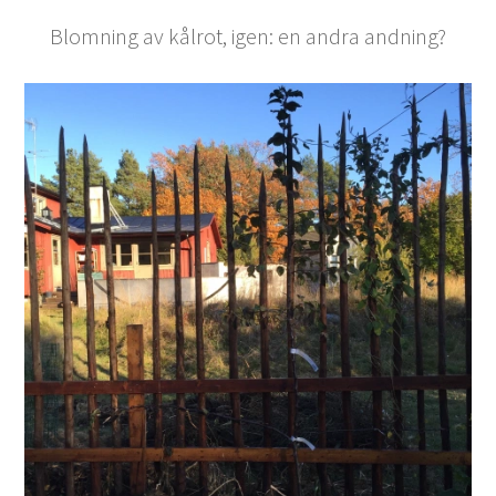
Blomning av kålrot, igen: en andra andning?