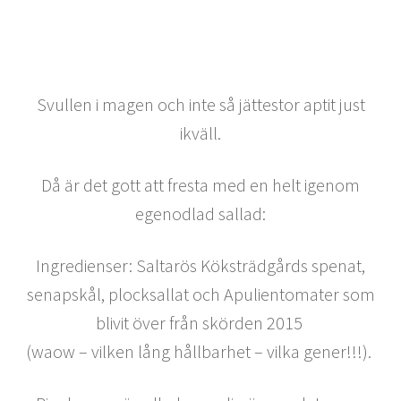
Svullen i magen och inte så jättestor aptit just
ikväll.
Då är det gott att fresta med en helt igenom
egenodlad sallad:
Ingredienser: Saltarös Köksträdgårds spenat,
senapskål, plocksallat och Apulientomater som
blivit över från skörden 2015
(waow – vilken lång hållbarhet – vilka gener!!!).