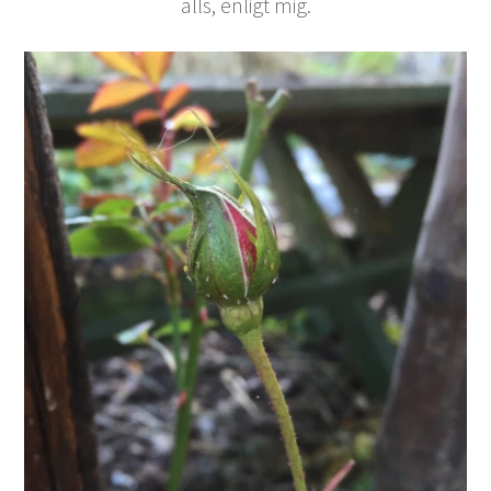
alls, enligt mig.