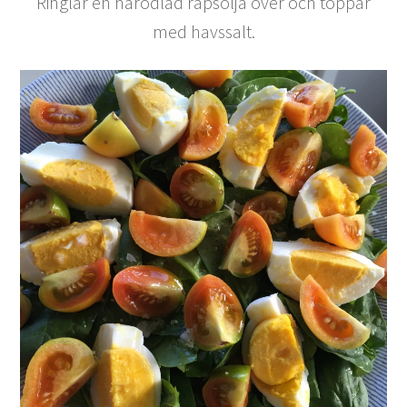
Ringlar en närodlad rapsolja över och toppar
med havssalt.