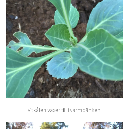
Vitkålen växer till i varmbänken.