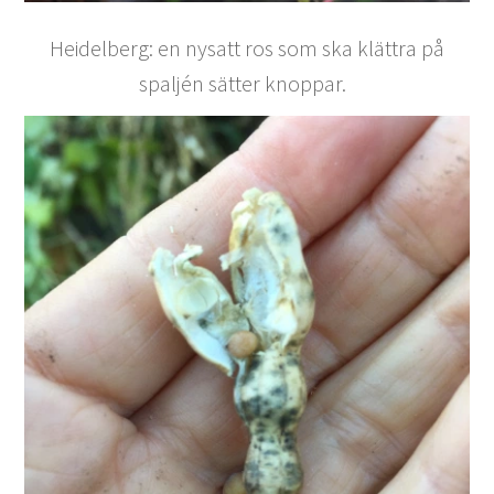
Heidelberg: en nysatt ros som ska klättra på
spaljén sätter knoppar.