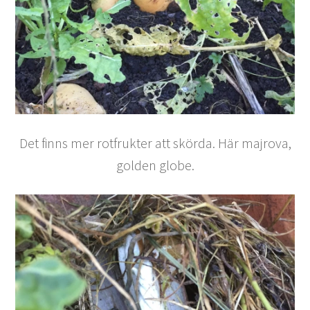
Det finns mer rotfrukter att skörda. Här majrova,
golden globe.