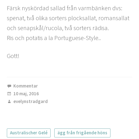
Färsk nyskördad sallad från varmbänken dvs:
spenat, två olika sorters plocksallat, romansallat
och senapskål/rucola, två sorters rädisa.
Ris och potatis a la Portuguese-Style..
Gott!
Kommentar
10 maj, 2016
evelynstradgard
Australischer Gelé
ägg från frigående höns