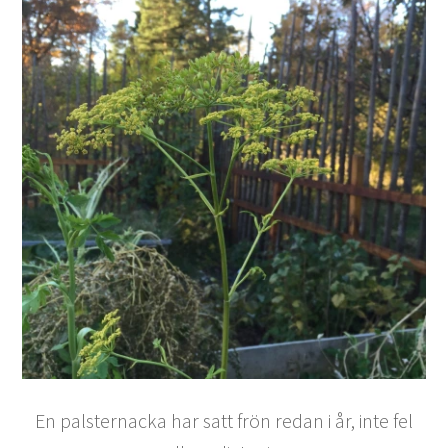
En palsternacka har satt frön redan i år, inte fel