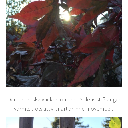
Den Japanska vackra lönnen! Solens strålar ger
värme, trots att vi snart är inne i november.