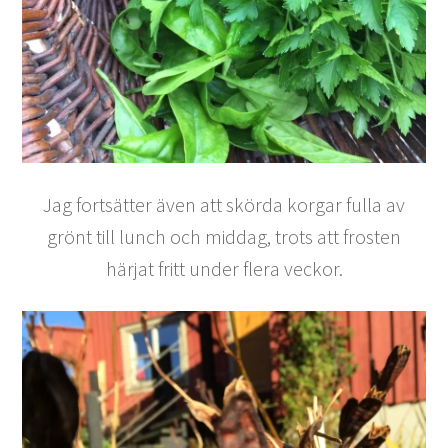
Jag fortsätter även att skörda korgar fulla av
grönt till lunch och middag, trots att frosten
härjat fritt under flera veckor.