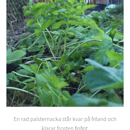
En rad palsternacka står kvar på friland och
klarar frosten finfint.