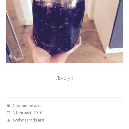
/Evelyn
2 kommentarer
6 februari, 2016
evelynstradgard