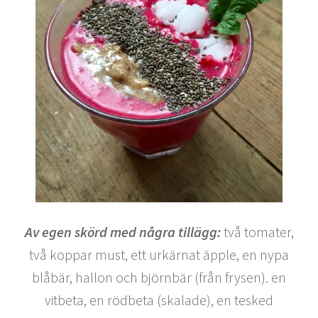
Av egen skörd med några tillägg:
två tomater,
två koppar must, ett urkärnat äpple, en nypa
blåbär, hallon och björnbär (från frysen). en
vitbeta, en rödbeta (skalade), en tesked