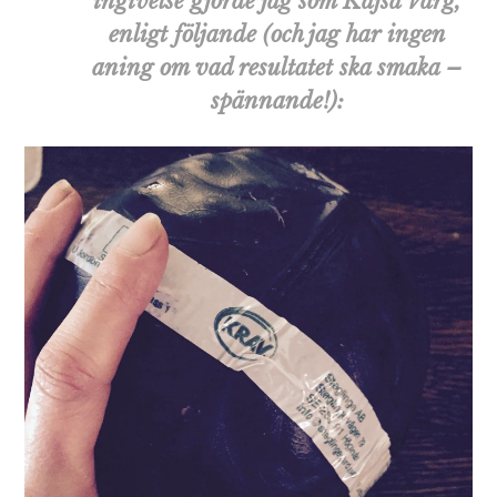
ingivelse gjorde jag som Kajsa Varg,
enligt följande (och jag har ingen
aning om vad resultatet ska smaka –
spännande!):