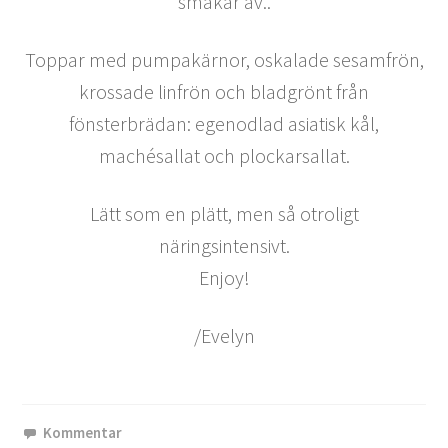
smakar av..
Toppar med pumpakärnor, oskalade sesamfrön,
krossade linfrön och bladgrönt från
fönsterbrädan: egenodlad asiatisk kål,
machésallat och plockarsallat.
Lätt som en plätt, men så otroligt
näringsintensivt.
Enjoy!
/Evelyn
Kommentar