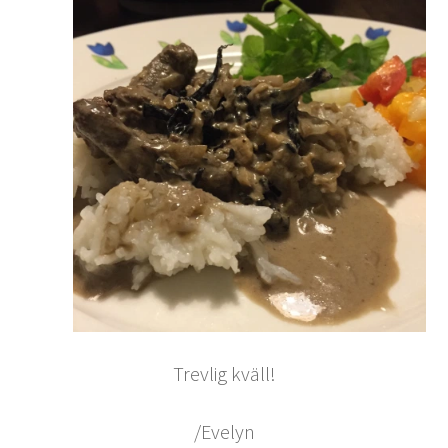
Trevlig kväll!
/Evelyn