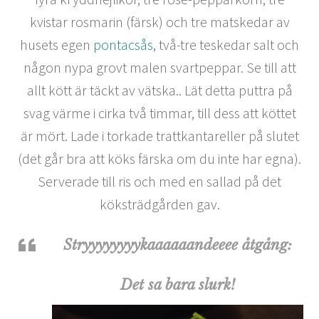
kvistar rosmarin (färsk) och tre matskedar av
husets egen
pontacsås
, två-tre teskedar salt och
någon nypa grovt malen svartpeppar. Se till att
allt kött är täckt av vätska.. Lät detta puttra på
svag värme i cirka två timmar, till dess att köttet
är mört. Lade i torkade trattkantareller på slutet
(det går bra att köks färska om du inte har egna).
Serverade till ris och med en sallad på det
köksträdgården gav.
Stryyyyyyyykaaaaaandeeee åtgång:
Det sa bara slurk!