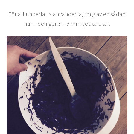
För att underlätta använder jag mig av en sådan
här – den gör 3 – 5 mm tjocka bitar.