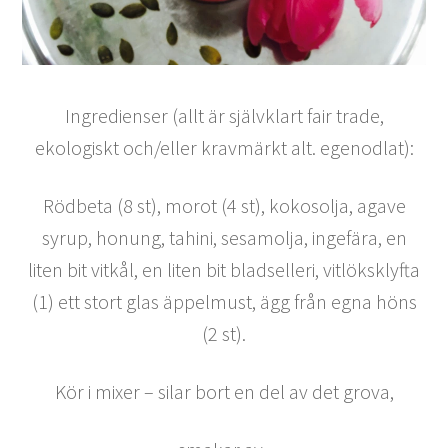
Ingredienser (allt är självklart fair trade,
ekologiskt och/eller kravmärkt alt. egenodlat):
Rödbeta (8 st), morot (4 st), kokosolja, agave
syrup, honung, tahini, sesamolja, ingefära, en
liten bit vitkål, en liten bit bladselleri, vitlöksklyfta
(1) ett stort glas äppelmust, ägg från egna höns
(2 st).
Kör i mixer – silar bort en del av det grova,