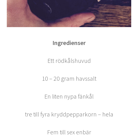
Ingredienser
Ett rödkålshuvud
10 – 20 gram havssalt
En liten nypa fänkål
tre till fyra kryddpepparkorn – hela
Fem till sex enbär