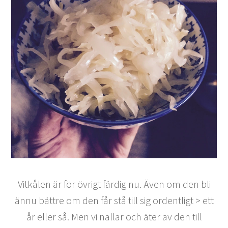
Vitkålen är för övrigt färdig nu. Även om den bli
ännu bättre om den får stå till sig ordentligt > ett
år eller så. Men vi nallar och äter av den till