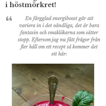
i höstmörkret!
En färgglad energiboost går att
variera in i det oändliga, det är bara
fantasin och smaklökarna som sätter
stopp. Eftersom jag nu fått frågor från
fler håll om ett recept så kommer det
ett här: