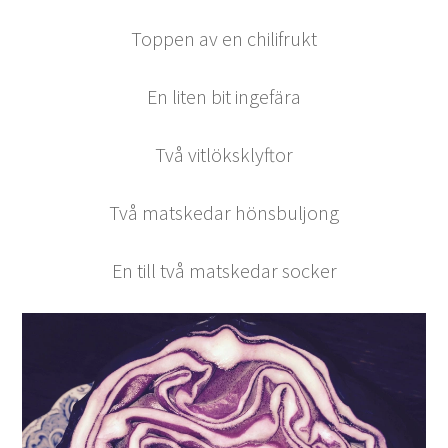
Toppen av en chilifrukt
En liten bit ingefära
Två vitlöksklyftor
Två matskedar hönsbuljong
En till två matskedar socker