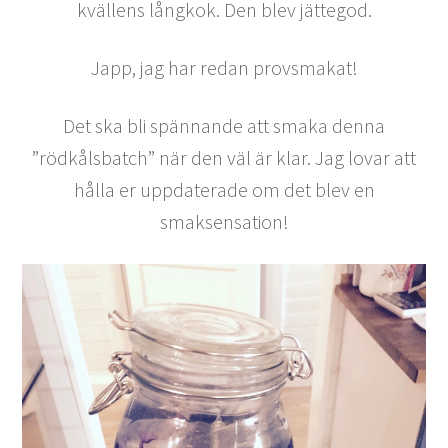
kvällens långkok. Den blev jättegod.
Japp, jag har redan provsmakat!
Det ska bli spännande att smaka denna
”rödkålsbatch” när den väl är klar. Jag lovar att
hålla er uppdaterade om det blev en
smaksensation!