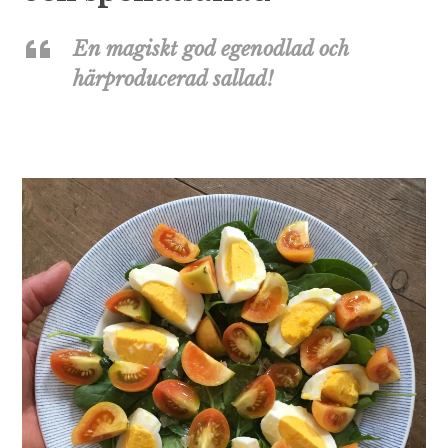
En magiskt god egenodlad och
härproducerad sallad!