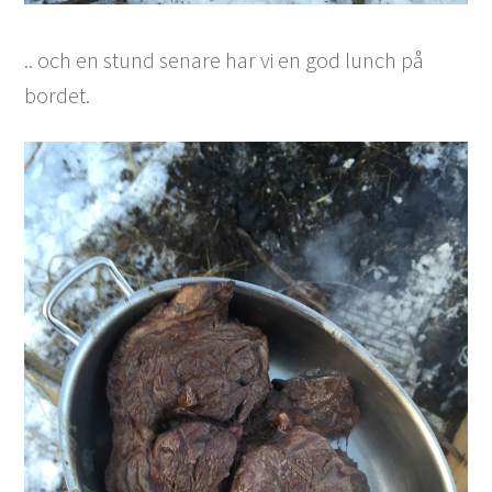
.. och en stund senare har vi en god lunch på
bordet.