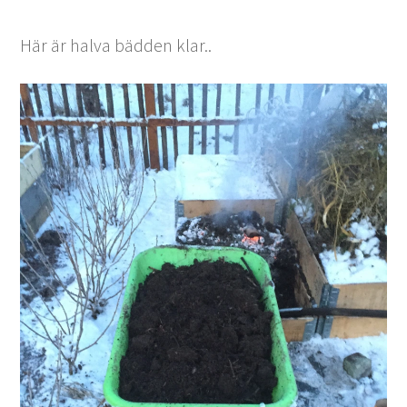
Här är halva bädden klar..