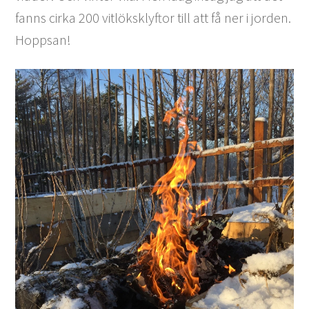
fanns cirka 200 vitlöksklyftor till att få ner i jorden.
Hoppsan!