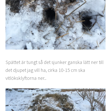
Spättet är tungt så det sjunker ganska lätt ner till
det djupet jag vill ha, cirka 10-15 cm ska
vitlöksklyftorna ner..