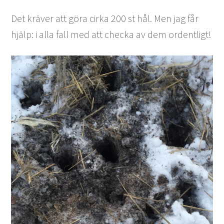
Det kräver att göra cirka 200 st hål. Men jag får
hjälp: i alla fall med att checka av dem ordentligt!