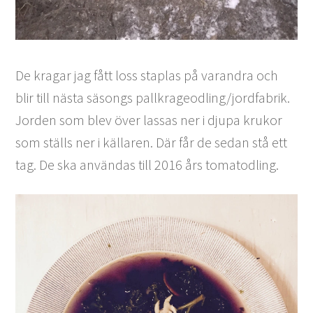
De kragar jag fått loss staplas på varandra och
blir till nästa säsongs pallkrageodling/jordfabrik.
Jorden som blev över lassas ner i djupa krukor
som ställs ner i källaren. Där får de sedan stå ett
tag. De ska användas till 2016 års tomatodling.