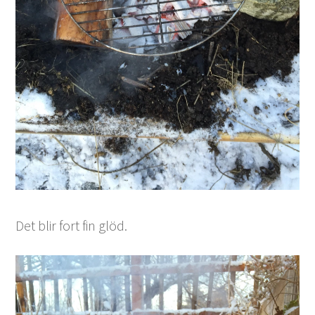
Det blir fort fin glöd.