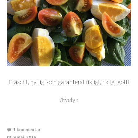
Fräscht, nyttigt och garanterat riktigt, riktigt gott!
/Evelyn
1 kommentar
9 maj, 2016