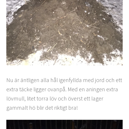
Nu är äntligen alla hål igenfyllda med jord och ett
extra täcke ligger ovanpå. Med en aningen extra
lövmull, litet torra löv och överst ett lager
gammalt hö blir det riktigt bra!