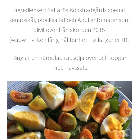
Ingredienser: Saltarös Köksträdgårds spenat,
senapskål, plocksallat och Apulientomater som
blivit över från skörden 2015
(waow – vilken lång hållbarhet – vilka gener!!!).
Ringlar en närodlad rapsolja över och toppar
med havssalt.