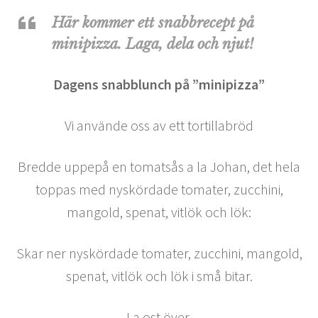
Här kommer ett snabbrecept på
minipizza. Laga, dela och njut!
Dagens snabblunch på ”minipizza”
Vi använde oss av ett tortillabröd
Bredde uppepå en tomatsås a la Johan, det hela
toppas med nyskördade tomater, zucchini,
mangold, spenat, vitlök och lök:
Skar ner nyskördade tomater, zucchini, mangold,
spenat, vitlök och lök i små bitar.
La ost över.