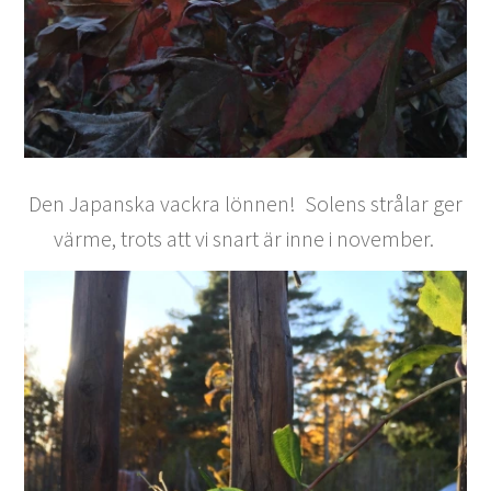
Den Japanska vackra lönnen! Solens strålar ger
värme, trots att vi snart är inne i november.