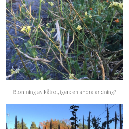
Blomning av kålrot, igen: en andra andning?