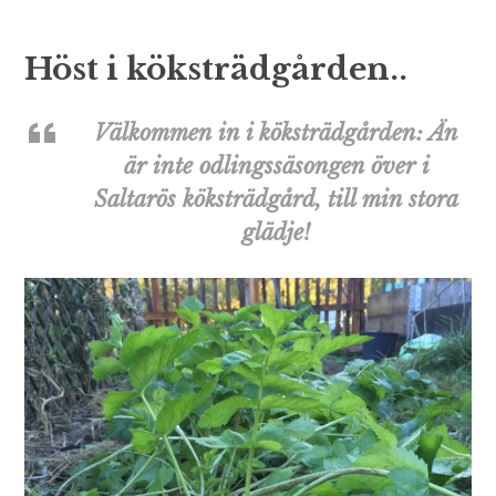
Höst i köksträdgården..
Välkommen in i köksträdgården: Än
är inte odlingssäsongen över i
Saltarös köksträdgård, till min stora
glädje!