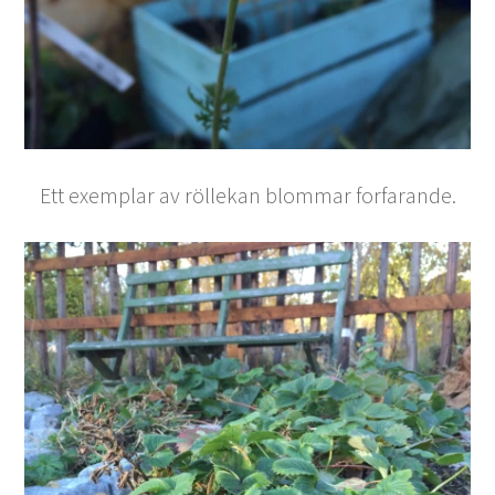
Ett exemplar av röllekan blommar forfarande.