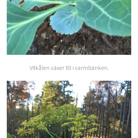
Vitkålen växer till i varmbänken.