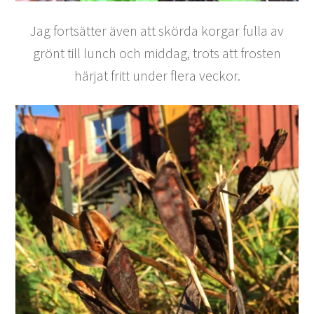
Jag fortsätter även att skörda korgar fulla av
grönt till lunch och middag, trots att frosten
härjat fritt under flera veckor.