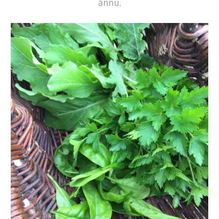
ännu.