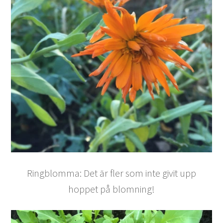
Ringblomma: Det är fler som inte givit upp
hoppet på blomning!