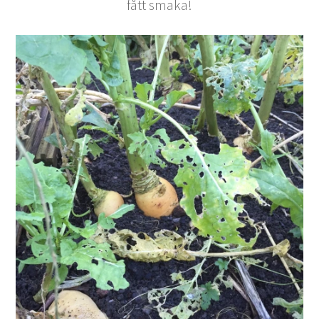
fått smaka!