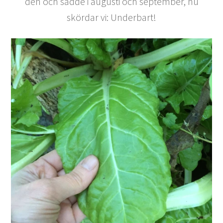
den och sådde i augusti och september, nu
skördar vi: Underbart!