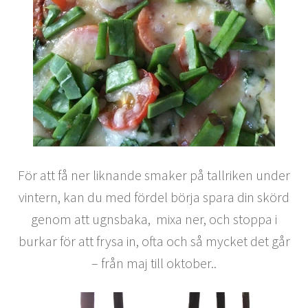
För att få ner liknande smaker på tallriken under
vintern, kan du med fördel börja spara din skörd
genom att ugnsbaka, mixa ner, och stoppa i
burkar för att frysa in, ofta och så mycket det går
– från maj till oktober..