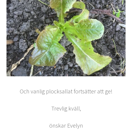
Och vanlig plocksallat fortsätter att ge!
Trevlig kväll,
önskar Evelyn