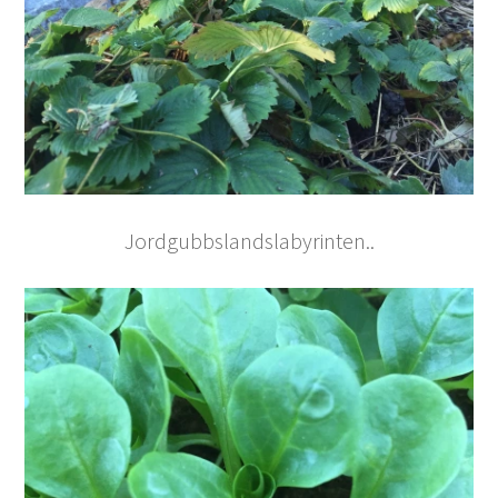
Jordgubbslandslabyrinten..