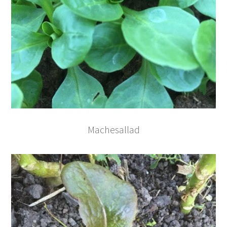
Machesallad