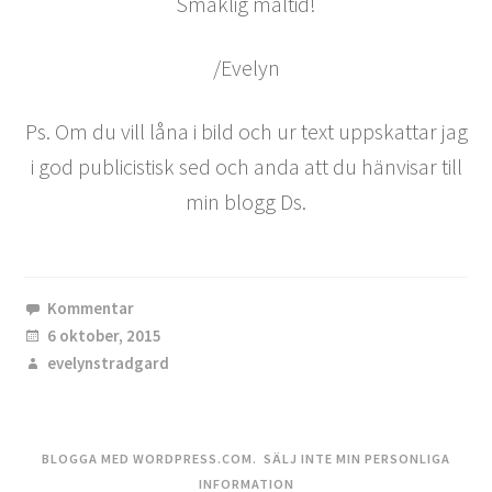
Smaklig måltid!
/Evelyn
Ps. Om du vill låna i bild och ur text uppskattar jag
i god publicistisk sed och anda att du hänvisar till
min blogg Ds.
Kommentar
6 oktober, 2015
evelynstradgard
BLOGGA MED WORDPRESS.COM.
SÄLJ INTE MIN PERSONLIGA
INFORMATION