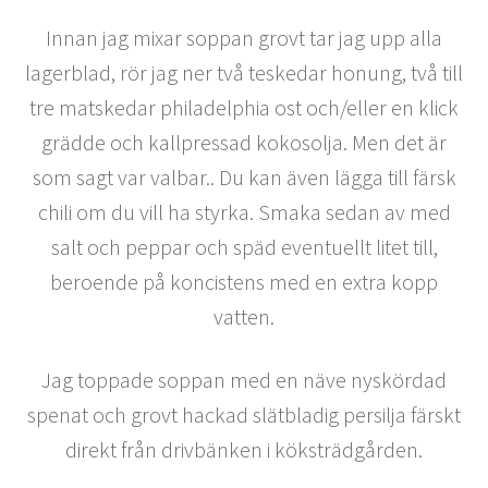
Innan jag mixar soppan grovt tar jag upp alla
lagerblad, rör jag ner två teskedar honung, två till
tre matskedar philadelphia ost och/eller en klick
grädde och kallpressad kokosolja. Men det är
som sagt var valbar.. Du kan även lägga till färsk
chili om du vill ha styrka. Smaka sedan av med
salt och peppar och späd eventuellt litet till,
beroende på koncistens med en extra kopp
vatten.
Jag toppade soppan med en näve nyskördad
spenat och grovt hackad slätbladig persilja färskt
direkt från drivbänken i köksträdgården.