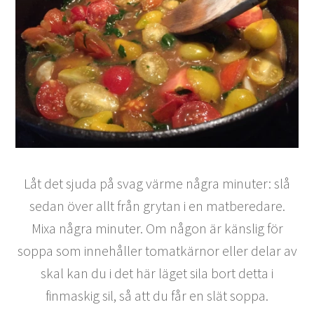
Låt det sjuda på svag värme några minuter: slå
sedan över allt från grytan i en matberedare.
Mixa några minuter. Om någon är känslig för
soppa som innehåller tomatkärnor eller delar av
skal kan du i det här läget sila bort detta i
finmaskig sil, så att du får en slät soppa.