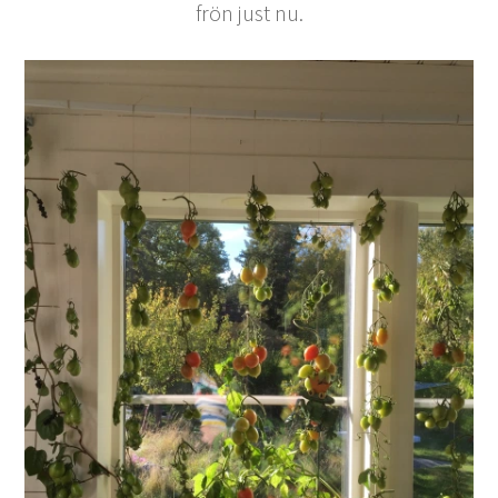
frön just nu.