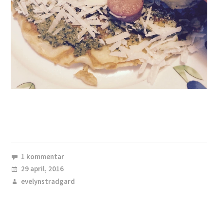
1 kommentar
29 april, 2016
evelynstradgard