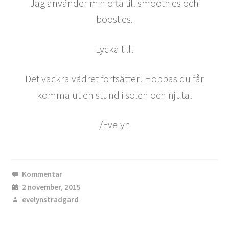
Jag använder min ofta till smoothies och
boosties.
Lycka till!
Det vackra vädret fortsätter! Hoppas du får
komma ut en stund i solen och njuta!
/Evelyn
Kommentar
2 november, 2015
evelynstradgard