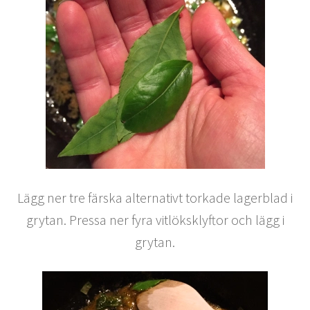
Lägg ner tre färska alternativt torkade lagerblad i
grytan. Pressa ner fyra vitlöksklyftor och lägg i
grytan.