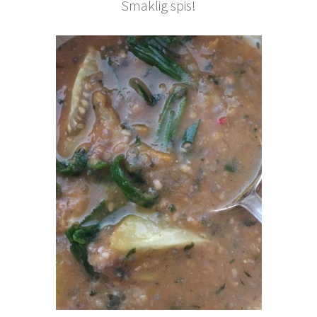
Smaklig spis!