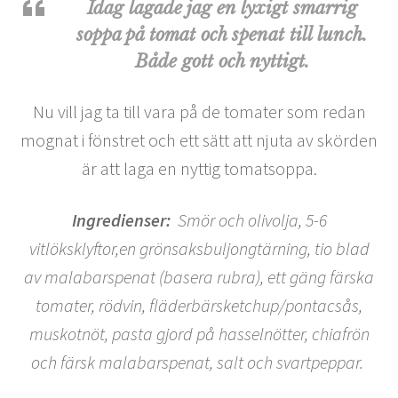
Idag lagade jag en lyxigt smarrig
soppa på tomat och spenat till lunch.
Både gott och nyttigt.
Nu vill jag ta till vara på de tomater som redan
mognat i fönstret och ett sätt att njuta av skörden
är att laga en nyttig tomatsoppa.
Ingredienser:
Smör och olivolja,
5-6
vitlöksklyftor,en grönsaksbuljongtärning, tio blad
av malabarspenat (basera rubra), ett gäng färska
tomater, rödvin, fläderbärsketchup/pontacsås,
muskotnöt, pasta gjord på hasselnötter, chiafrön
och färsk malabarspenat, salt och svartpeppar.