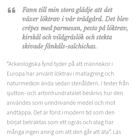
Fann till min stora glädje att det
växer löktrav i vår trädgård. Det blev
crêpes med parmesan, pesto på löktrav,
kirskål och vildgräslök och stekta
skivade fänkåls-salchichas.
”Arkeologiska fynd tyder på att människor i
Europa har använt löktrav i matlagning och
naturmedicin ända sedan stenåldern. I texter från
sjutton- och artonhundratalet beskrivs hur den
användes som urindrivande medel och mot
andtäppa. Det är först i modern tid som den
börjat betraktas som ett ogräs och idag har
många ingen aning om att den går att äta”. Läs