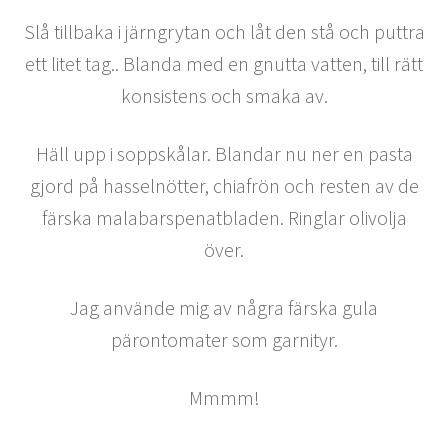
Slå tillbaka i järngrytan och låt den stå och puttra
ett litet tag.. Blanda med en gnutta vatten, till rätt
konsistens och smaka av.
Häll upp i soppskålar. Blandar nu ner en pasta
gjord på hasselnötter, chiafrön och resten av de
färska malabarspenatbladen. Ringlar olivolja
över.
Jag använde mig av några färska gula
pärontomater som garnityr.
Mmmm!