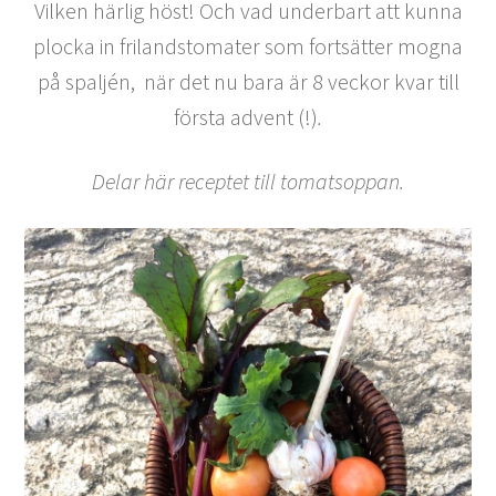
Vilken härlig höst! Och vad underbart att kunna
plocka in frilandstomater som fortsätter mogna
på spaljén, när det nu bara är 8 veckor kvar till
första advent (!)
.
Delar här receptet till tomatsoppan.