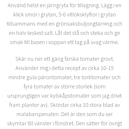
Använd helst en järngryta för tillagning. Lägg i en
klick smör i grytan, 5-6 vitlöksklyftor i grytan
tillsammans med en grönsaksbuljongtärning och
en halv tesked salt. Låt det stå och steka och ge
smak till basen i soppan ett tag på svag värme.
Skär nu ner ett gäng färska tomater grovt.
Använder mig i detta recept av cirka 10-15
mindre gula pärontomater, tre torktomater och
fyra tomater av större storlek (som
ursprungligen var kylskåpstomater som jag drivit
fram plantor av). Skördar cirka 10 stora blad av
malabarspenaten. Det är den som du ser
skymtar till vänster i fönstret. Den sätter för övrigt