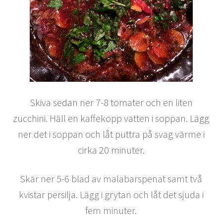
Skiva sedan ner 7-8 tomater och en liten
zucchini. Häll en kaffekopp vatten i soppan. Lägg
ner det i soppan och låt puttra på svag värme i
cirka 20 minuter.
Skär ner 5-6 blad av malabarspenat samt två
kvistar persilja. Lägg i grytan och låt det sjuda i
fem minuter.