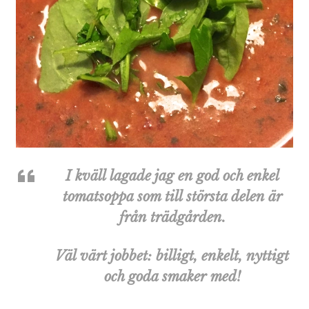
I kväll lagade jag en god och enkel
tomatsoppa som till största delen är
från trädgården.
Väl värt jobbet:
billigt, enkelt, nyttigt
och goda smaker med!