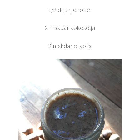
1/2 dl pinjenötter
2 mskdar kokosolja
2 mskdar olivolja