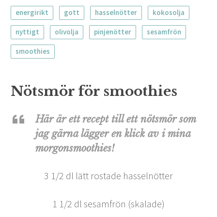
energirikt
gott
hasselnötter
kokosolja
nyttigt
olivolja
pinjenötter
sesamfrön
smoothies
Nötsmör för smoothies
Här är ett recept till ett nötsmör som
jag gärna lägger en klick av i mina
morgonsmoothies!
3 1/2 dl lätt rostade hasselnötter
1 1/2 dl sesamfrön (skalade)