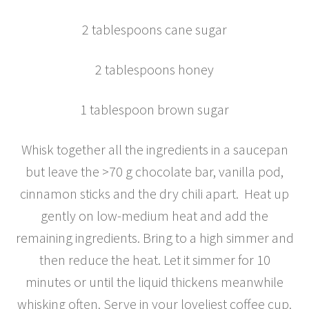
2 tablespoons cane sugar
2 tablespoons honey
1 tablespoon brown sugar
Whisk together all the ingredients in a saucepan
but leave the >70 g chocolate bar, vanilla pod,
cinnamon sticks and the dry chili apart. Heat up
gently on low-medium heat and add the
remaining ingredients. Bring to a high simmer and
then reduce the heat. Let it simmer for 10
minutes or until the liquid thickens meanwhile
whisking often. Serve in your loveliest coffee cup.