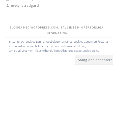
evelynstradgard
BLOGGA MED WORDPRESS.COM.
SÄLJ INTE MIN PERSONLIGA
INFORMATION
Integritet och cookies: Den här webbplatsen använder cookies. Genom att fortsätta
använda den här webbplatsen godkänner du deras användning.
Om du vill veta mer, inklusive hur du kontrollerar cookies, se:
Cookie-policy