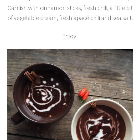
Garnish with cinnamon sticks, fresh chili, a little bit
of vegetable cream, fresh apacé chili and sea salt.
Enjoy!