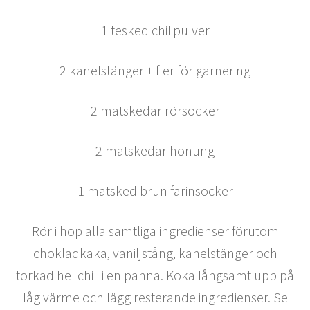
1 tesked chilipulver
2 kanelstänger + fler för garnering
2 matskedar rörsocker
2 matskedar honung
1 matsked brun farinsocker
Rör i hop alla samtliga ingredienser förutom
chokladkaka, vaniljstång, kanelstänger och
torkad hel chili i en panna. Koka långsamt upp på
låg värme och lägg resterande ingredienser. Se