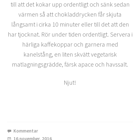
till att det kokar upp ordentligt och sänk sedan
värmen så att chokladdrycken får skjuta
långsamt i cirka 10 minuter eller till det att den
har tjocknat. Rör under tiden ordentligt. Servera i
härliga kaffekoppar och garnera med
kanelstång, en liten skvätt vegetarisk
matlagningsgrädde, färsk apace och havssalt.
Njut!
Kommentar
16 november, 2016