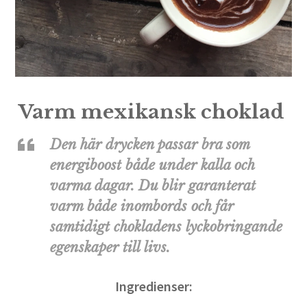
Varm mexikansk choklad
Den här drycken passar bra som
energiboost både under kalla och
varma dagar. Du blir garanterat
varm både inombords och får
samtidigt chokladens lyckobringande
egenskaper till livs.
Ingredienser: