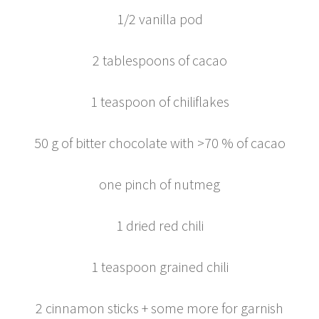
1/2 vanilla pod
2 tablespoons of cacao
1 teaspoon of chiliflakes
50 g of bitter chocolate with >70 % of cacao
one pinch of nutmeg
1 dried red chili
1 teaspoon grained chili
2 cinnamon sticks + some more for garnish