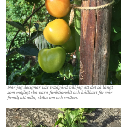
När jag designar vår trädgård vill jag att det så långt
som möjligt ska vara funktionellt och hållbart för vår
familj att odla, sköta om och vattna.