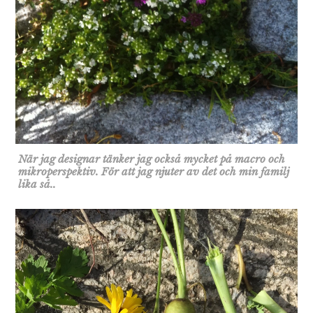
När jag designar tänker jag också mycket på macro och
mikroperspektiv. För att jag njuter av det och min familj
lika så..