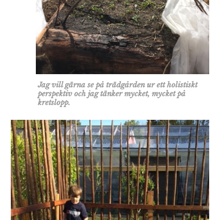
Jag vill gärna se på trädgården ur ett holistiskt
perspektiv och jag tänker mycket, mycket på
kretslopp.