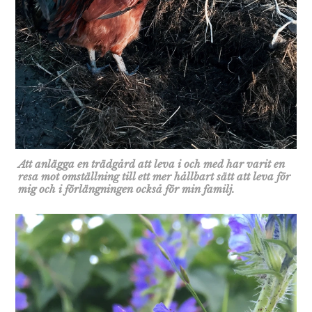
Att anlägga en trädgård att leva i och med har varit en
resa mot omställning till ett mer hållbart sätt att leva för
mig och i förlängningen också för min familj.