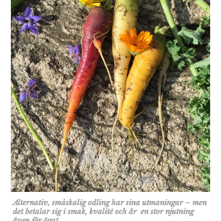
Alternativ, småskalig odling har sina utmaningar – men
det betalar sig i smak, kvalité och är en stor njutning
även för ögat.