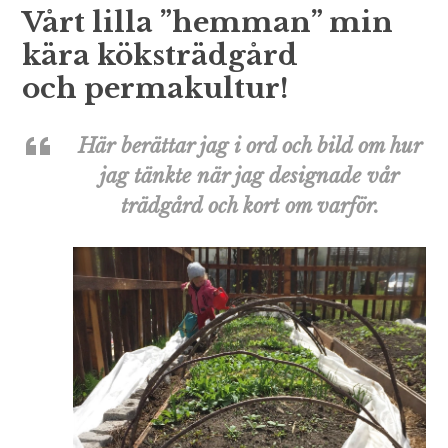
Vårt lilla ”hemman” min
kära köksträdgård
och permakultur!
Här berättar jag i ord och bild om hur
jag tänkte när jag designade vår
trädgård och kort om varför.