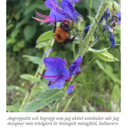
Angreppsätt och begrepp som jag aktivt använder när jag
designar min trädgård är biologisk mångfald, kulturarv