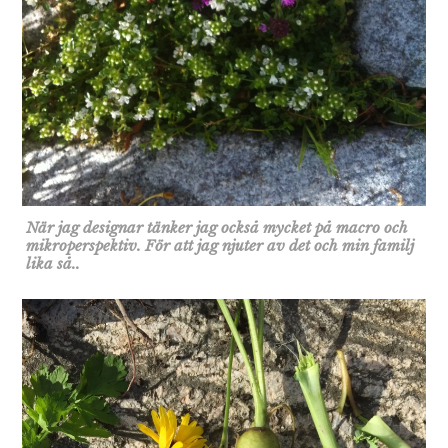
När jag designar tänker jag också mycket på macro och
mikroperspektiv. För att jag njuter av det och min familj
lika så..