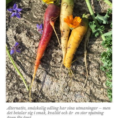
Alternativ, småskalig odling har sina utmaningar – men
det betalar sig i smak, kvalité och är en stor njutning
även för ögat.