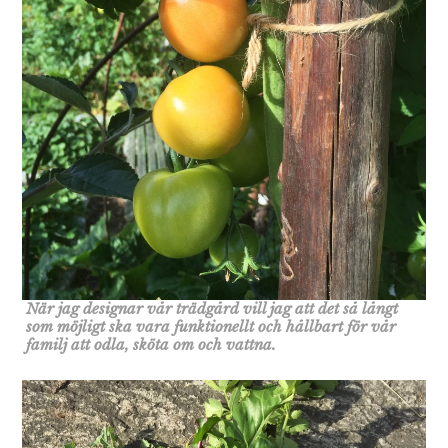
När jag designar vår trädgård vill jag att det så långt
som möjligt ska vara funktionellt och hållbart för vår
familj att odla, sköta om och vattna.