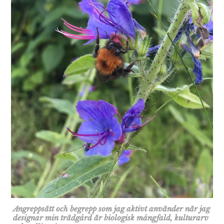
Angreppsätt och begrepp som jag aktivt använder när jag
designar min trädgård är biologisk mångfald, kulturarv