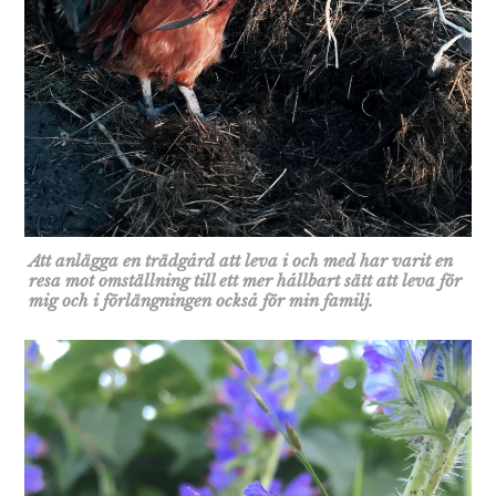
Att anlägga en trädgård att leva i och med har varit en
resa mot omställning till ett mer hållbart sätt att leva för
mig och i förlängningen också för min familj.