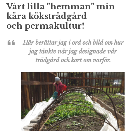
Vårt lilla ”hemman” min
kära köksträdgård
och permakultur!
Här berättar jag i ord och bild om hur
jag tänkte när jag designade vår
trädgård och kort om varför.