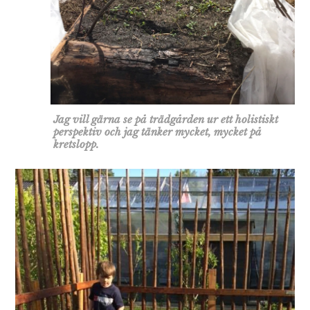
Jag vill gärna se på trädgården ur ett holistiskt
perspektiv och jag tänker mycket, mycket på
kretslopp.