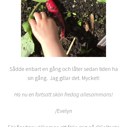
Sådde enbart en gång och låter sedan tiden ha
sin gång. Jag gillar det. Mycket!
Ha nu en fortsatt skön fredag allesammans!
/Evelyn