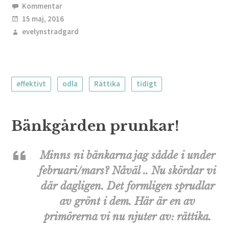
Kommentar
15 maj, 2016
evelynstradgard
effektivt
odla
Rättika
tidigt
Bänkgården prunkar!
Minns ni bänkarna jag sådde i under
februari/mars? Nåväl .. Nu skördar vi
där dagligen. Det formligen sprudlar
av grönt i dem. Här är en av
primörerna vi nu njuter av: rättika.