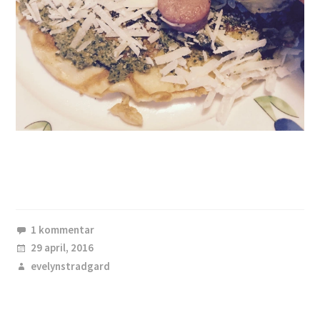
1 kommentar
29 april, 2016
evelynstradgard