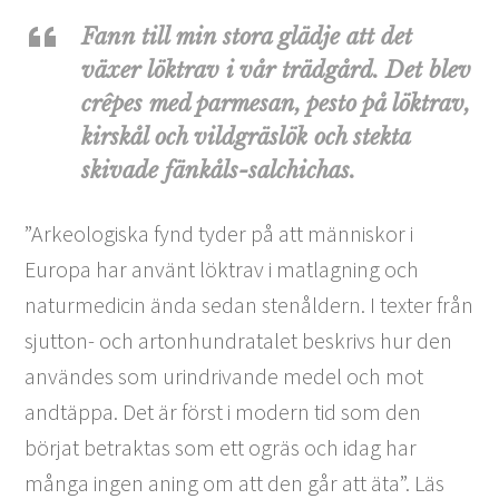
Fann till min stora glädje att det
växer löktrav i vår trädgård. Det blev
crêpes med parmesan, pesto på löktrav,
kirskål och vildgräslök och stekta
skivade fänkåls-salchichas.
”Arkeologiska fynd tyder på att människor i
Europa har använt löktrav i matlagning och
naturmedicin ända sedan stenåldern. I texter från
sjutton- och artonhundratalet beskrivs hur den
användes som urindrivande medel och mot
andtäppa. Det är först i modern tid som den
börjat betraktas som ett ogräs och idag har
många ingen aning om att den går att äta”. Läs