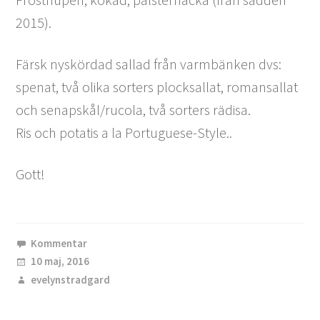
2015).
Färsk nyskördad sallad från varmbänken dvs:
spenat, två olika sorters plocksallat, romansallat
och senapskål/rucola, två sorters rädisa.
Ris och potatis a la Portuguese-Style..
Gott!
Kommentar
10 maj, 2016
evelynstradgard